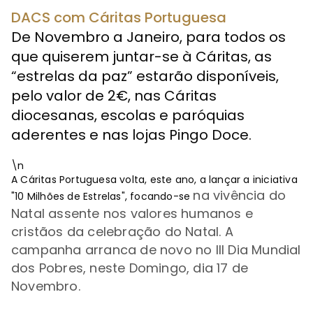
DACS com Cáritas Portuguesa
De Novembro a Janeiro, para todos os
que quiserem juntar-se à Cáritas, as
“estrelas da paz” estarão disponíveis,
pelo valor de 2€, nas Cáritas
diocesanas, escolas e paróquias
aderentes e nas lojas Pingo Doce.
\n
A Cáritas Portuguesa volta, este ano, a lançar a iniciativa
na vivência do
"10 Milhões de Estrelas", focando-se
Natal assente nos valores humanos e
cristãos da celebração do Natal. A
campanha arranca de novo no III Dia Mundial
dos Pobres, neste Domingo, dia 17 de
Novembro.