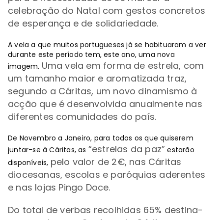
celebração do Natal com gestos concretos
de esperança e de solidariedade.
A vela a que muitos portugueses já se habituaram a ver
durante este período tem, este ano, uma nova
Uma vela em forma de estrela, com
imagem.
um tamanho maior e aromatizada traz,
segundo a Cáritas, um novo dinamismo à
acção que é desenvolvida anualmente nas
diferentes comunidades do país.
De Novembro a Janeiro, para todos os que quiserem
“estrelas da paz”
juntar-se à Cáritas, as
estarão
pelo valor de 2€, nas Cáritas
disponíveis,
diocesanas, escolas e paróquias aderentes
e nas lojas Pingo Doce.
Do total de verbas recolhidas
65% destina-