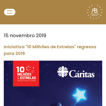
15 novembro 2019
Iniciativa "10 Milhões de Estrelas" regressa
para 2019