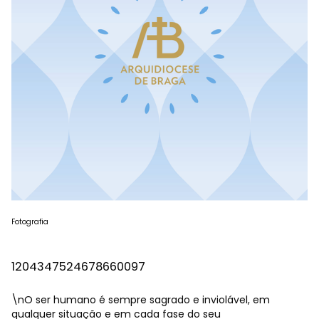
Fotografia
1204347524678660097
\nO ser humano é sempre sagrado e inviolável, em
qualquer situação e em cada fase do seu