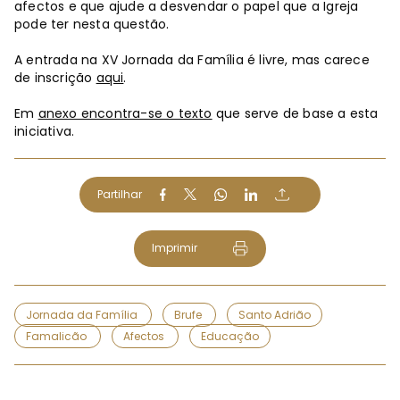
afectos e que ajude a desvendar o papel que a Igreja
pode ter nesta questão.
A entrada na XV Jornada da Família é livre, mas carece
de inscrição
aqui
.
Em
anexo encontra-se o texto
que serve de base a esta
iniciativa.
Partilhar
Imprimir
Jornada da Família
Brufe
Santo Adrião
Famalicão
Afectos
Educação