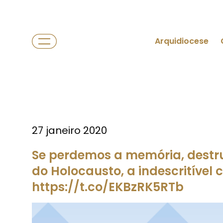
Arquidiocese
27 janeiro 2020
Se perdemos a memória, destru
do Holocausto, a indescritível
https://t.co/EKBzRK5RTb