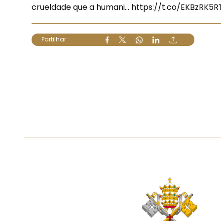
crueldade que a humani…
https://t.co/EKBzRK5R
Partilhar