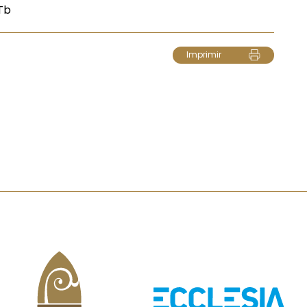
Tb
Imprimir