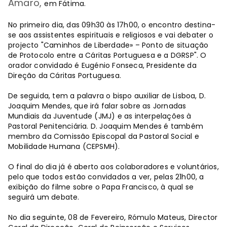
Amaro,
em Fátima.
No primeiro dia, das 09h30 às 17h00, o encontro destina-
se aos assistentes espirituais e religiosos e vai debater o
projecto "Caminhos de Liberdade» – Ponto de situação
de Protocolo entre a Cáritas Portuguesa e a DGRSP". O
orador convidado é Eugénio Fonseca, Presidente da
Direção da Cáritas Portuguesa.
De seguida, tem a palavra o bispo auxiliar de Lisboa, D.
Joaquim Mendes, que irá falar sobre as Jornadas
Mundiais da Juventude (JMJ) e as interpelações à
Pastoral Penitenciária. D. Joaquim Mendes é também
membro da Comissão Episcopal da Pastoral Social e
Mobilidade Humana (CEPSMH).
O final do dia já é aberto aos colaboradores e voluntários,
pelo que todos estão convidados a ver, pelas 21h00, a
exibição do filme sobre o Papa Francisco, à qual se
seguirá um debate.
No dia seguinte, 08 de Fevereiro, Rómulo Mateus, Director