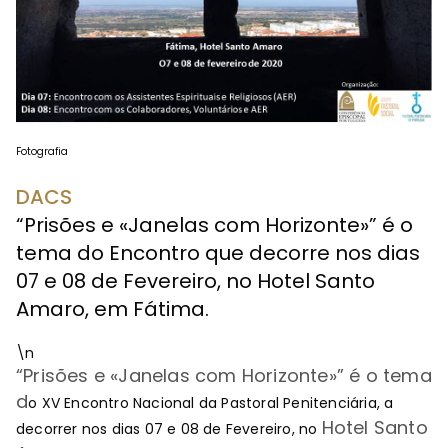
Fotografia
DACS
“Prisões e «Janelas com Horizonte»” é o
tema do Encontro que decorre nos dias
07 e 08 de Fevereiro, no Hotel Santo
Amaro, em Fátima.
\n
“
Prisões e
«
Janelas com Horizonte»
” é o tema
d
o XV Encontro Nacional da Pastoral Penitenciária, a
Hotel Santo
decorrer nos dias 07 e 08 de Fevereiro, no