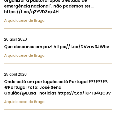
organizar a pastoral após o estado de
emergência nacional". Não podemos ter…
https://t.co/qZYVD3qxAH
Arquidiocese de Braga
26 abril 2020
Que descanse em paz! https://t.co/DVvrw3JWbv
Arquidiocese de Braga
25 abril 2020
Onde está um português está Portugal ????????.
#Portugal Foto: José Sena
Goulão/@Lusa_noticias https://t.co/iKPTB4QCJv
Arquidiocese de Braga