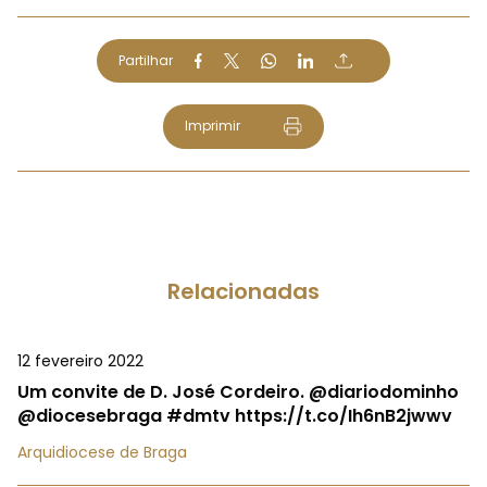
Partilhar
Imprimir
Relacionadas
12 fevereiro 2022
Um convite de D. José Cordeiro. @diariodominho
@diocesebraga #dmtv https://t.co/Ih6nB2jwwv
Arquidiocese de Braga