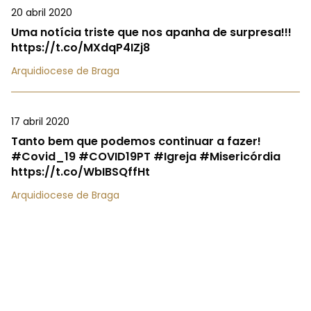
20 abril 2020
Uma notícia triste que nos apanha de surpresa!!!
https://t.co/MXdqP4IZj8
Arquidiocese de Braga
17 abril 2020
Tanto bem que podemos continuar a fazer!
#Covid_19 #COVID19PT #Igreja #Misericórdia
https://t.co/WbIBSQffHt
Arquidiocese de Braga