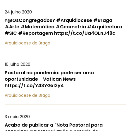
24 julho 2020
?@OsCongregados? #Arquidiocese #Braga
#Arte #Matemática #Geometria #Arquitectura
#SIC #Reportagem https://t.co/Ua4OLnJ48c
Arquidiocese de Braga
16 julho 2020
Pastoral na pandemia: pode ser uma
oportunidade - Vatican News
https://t.co/Y43YGxI2y4
Arquidiocese de Braga
3 maio 2020
Acabo de publicar a "Nota Pastoral para