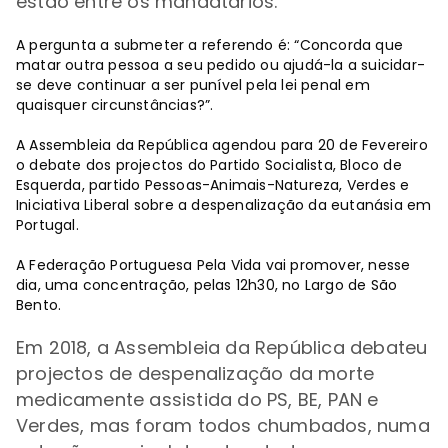
estão entre os
mandatários
.
A pergunta a submeter a referendo é: “Concorda que
matar outra pessoa a seu pedido ou ajudá-la a suicidar-
se deve continuar a ser punível pela lei penal em
quaisquer circunstâncias?”.
A Assembleia da República agendou para 20 de Fevereiro
o debate dos projectos do Partido Socialista, Bloco de
Esquerda, partido Pessoas-Animais-Natureza, Verdes e
Iniciativa Liberal sobre a despenalização da eutanásia em
Portugal.
A Federação Portuguesa Pela Vida vai promover, nesse
dia, uma concentração, pelas 12h30, no Largo de São
Bento.
Em 2018, a Assembleia da República debateu
projectos de despenalização da morte
medicamente assistida do PS, BE, PAN e
Verdes, mas foram todos chumbados, numa