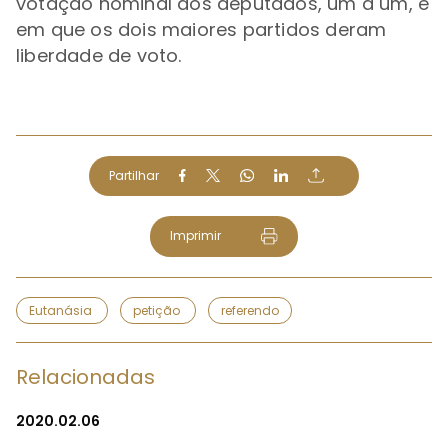
votação nominal dos deputados, um a um, e
em que os dois maiores partidos deram
liberdade de voto.
Partilhar
Imprimir
Eutanásia
petição
referendo
Relacionadas
2020.02.06