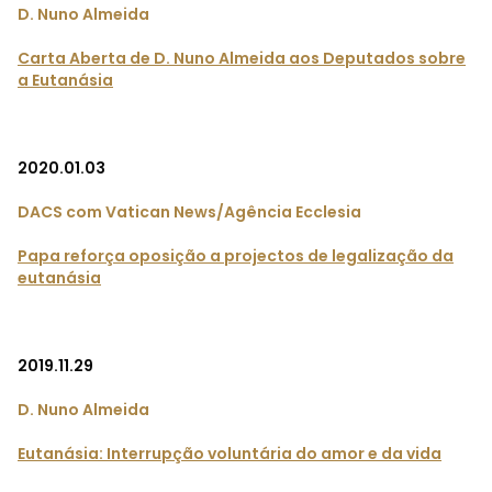
D. Nuno Almeida
Carta Aberta de D. Nuno Almeida aos Deputados sobre
a Eutanásia
2020.01.03
DACS com Vatican News/Agência Ecclesia
Papa reforça oposição a projectos de legalização da
eutanásia
2019.11.29
D. Nuno Almeida
Eutanásia: Interrupção voluntária do amor e da vida