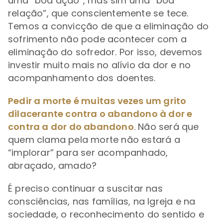
uma “boa ação”, mas sim uma “boa
relação”, que conscientemente se tece.
Temos a convicção de que a eliminação do
sofrimento não pode acontecer com a
eliminação do sofredor. Por isso, devemos
investir muito mais no alívio da dor e no
acompanhamento dos doentes.
Pedir a morte é muitas vezes um grito
dilacerante contra o abandono à dor e
contra a dor do abandono
. Não será que
quem clama pela morte não estará a
“implorar” para ser acompanhado,
abraçado, amado?
É preciso continuar a suscitar nas
consciências, nas famílias, na Igreja e na
sociedade, o reconhecimento do sentido e