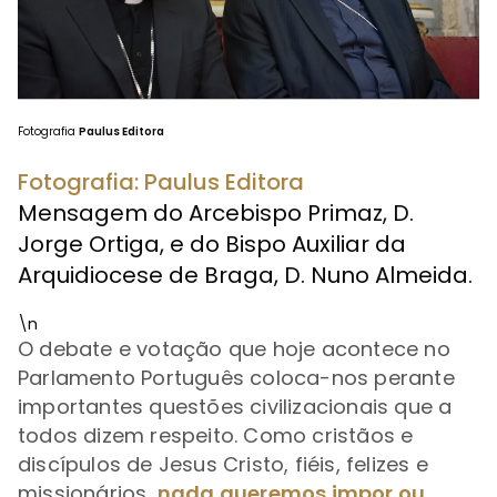
Fotografia
Paulus Editora
Fotografia: Paulus Editora
Mensagem do Arcebispo Primaz, D.
Jorge Ortiga, e do Bispo Auxiliar da
Arquidiocese de Braga, D. Nuno Almeida.
\n
O debate e votação que hoje acontece no
Parlamento Português coloca-nos perante
importantes questões civilizacionais que a
todos dizem respeito. Como cristãos e
discípulos de Jesus Cristo, fiéis, felizes e
missionários,
nada queremos impor ou