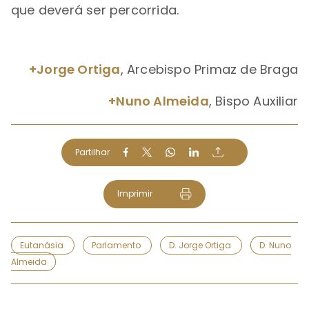
que deverá ser percorrida.
+Jorge Ortiga
, Arcebispo Primaz de Braga
+Nuno Almeida
, Bispo Auxiliar
Partilhar
Imprimir
Eutanásia
Parlamento
D. Jorge Ortiga
D. Nuno
Almeida