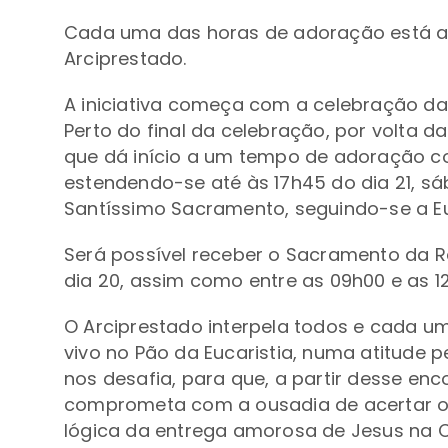
Cada uma das horas de adoração está at
Arciprestado.
A iniciativa começa com a celebração da E
Perto do final da celebração, por volta d
que dá início a um tempo de adoração co
estendendo-se até às 17h45 do dia 21, s
Santíssimo Sacramento, seguindo-se a Eu
Será possível receber o Sacramento da R
dia 20, assim como entre as 09h00 e as 12
O Arciprestado interpela todos e cada um
vivo no Pão da Eucaristia, numa atitude 
nos desafia, para que, a partir desse en
comprometa com a ousadia de acertar os
lógica da entrega amorosa de Jesus na C