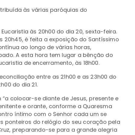
ribuída às várias paróquias do
ucaristia às 20h00 do dia 20, sexta-feira.
as 20h45, é feita a exposição do Santíssimo
ntínua ao longo de várias horas,
ábado. A esta hora tem lugar a bênção do
caristia de encerramento, às 18h00.
econciliação entre as 21h00 e as 23h00 do
h00 do dia 21.
 “a colocar-se diante de Jesus, presente e
penitente e orante, conforme a Quaresma
contro íntimo com o Senhor cada um se
 ponteiros do relógio do seu coração pela
ruz, preparando-se para a grande alegria