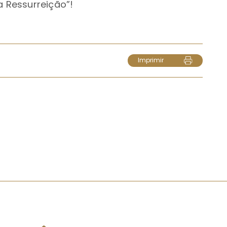
 Ressurreição”!
Imprimir