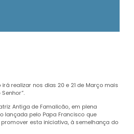
irá realizar n
os dias 20 e 21 de Março
mais
 Senhor”.
triz Antiga de Famalicão, em plena
o lançada pelo Papa Francisco que
promover esta iniciativa, à semelhança do