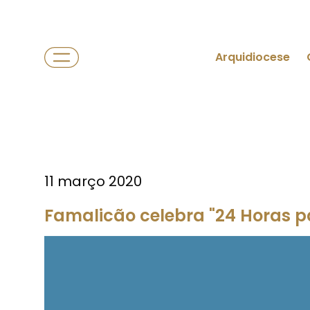
Arquidiocese
11 março 2020
Famalicão celebra "24 Horas p