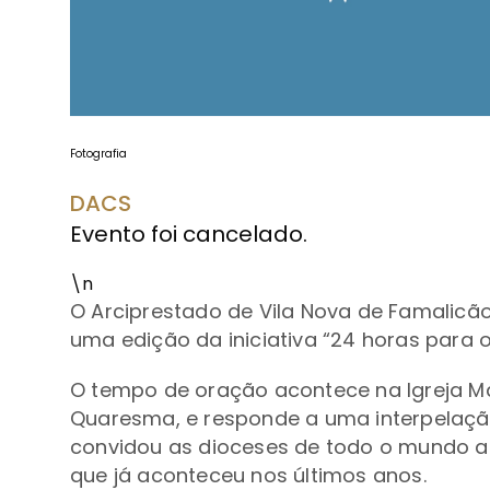
Fotografia
DACS
Evento foi cancelado.
\n
O Arciprestado de Vila Nova de Famalicão 
uma edição da iniciativa “24 horas para o
O tempo de oração acontece na Igreja Ma
Quaresma, e responde a uma interpelaçã
convidou as dioceses de todo o mundo a 
que já aconteceu nos últimos anos.