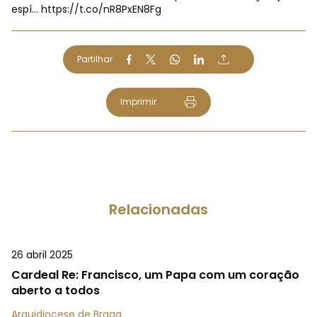
espí…
https://t.co/nR8PxEN8Fg
Partilhar
Imprimir
Relacionadas
26 abril 2025
Cardeal Re: Francisco, um Papa com um coração
aberto a todos
Arquidiocese de Braga