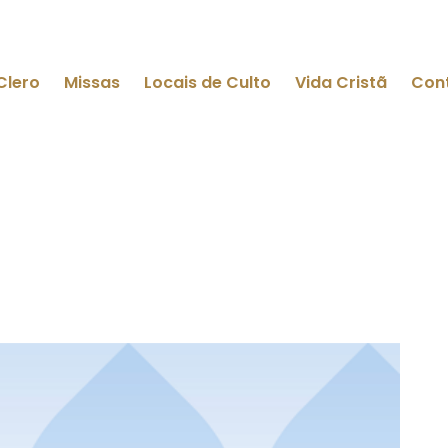
Clero
Missas
Locais de Culto
Vida Cristã
Con