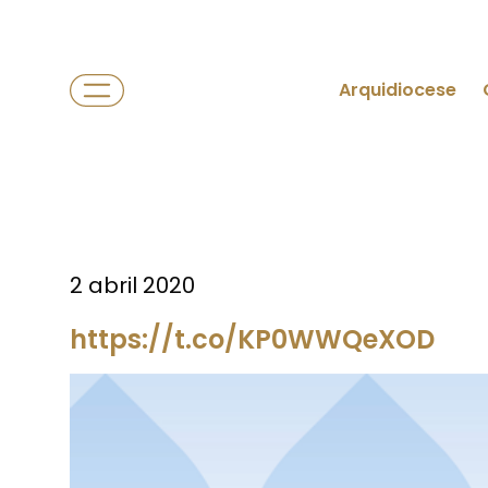
Arquidiocese
2 abril 2020
https://t.co/KP0WWQeXOD