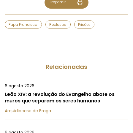
Imprimir
Papa Francisco
Reclusos
Prisões
Relacionadas
6 agosto 2026
Leão XIV: a revolução do Evangelho abate os
muros que separam os seres humanos
Arquidiocese de Braga
6 agosto 2026