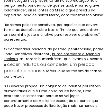
sobrelotação nas prisões. Onde há sobrelotação há o
perigo, nesta pandemia, de que se acabe numa grave
calamidade”, disse, antes da Missa a que presidiu na
capela da Casa de Santa Marta, com transmissão online.
“Rezemos pelos responsáveis, por aqueles que devem
tomar as decisões sobre isto, a fim de que encontrem
um caminho justo e criativo para resolver o problema”,
acrescentou.
O coordenador nacional da pastoral penitenciária, padre
João Gonçalves, destacou,
numa entrevista à Agência
Ecclesia
, as “razões humanitárias” que levam o Governo
ceder indultos ou conceder um perdão
a
parcial de penas
e referiu que se tratam de “casos
concretos”.
“O Governo propõe um conjunto de indultos por razões
humanitárias que é uma coisa muito bonita, uma
expressão interessante porque se vai jogar
concretamente com a lei de execução de penas que
pode trazer processos de libertação mais humanos e