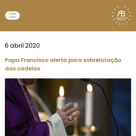
6 abril 2020
Papa Francisco alerta para sobrelotação
das cadeias