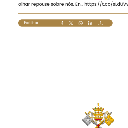
olhar repouse sobre nós. En…
https://t.co/sLdU
Partilhar