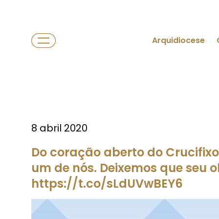
Arquidiocese
8 abril 2020
Do coração aberto do Crucifix
um de nós. Deixemos que seu o
https://t.co/sLdUVwBEY6