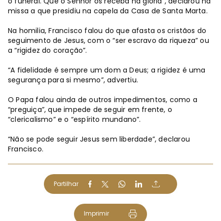
o funeral. Que o Senhor os receba na glória”, declarou na
missa a que presidiu na capela da Casa de Santa Marta.
Na homilia, Francisco falou do que afasta os cristãos do
seguimento de Jesus, com o “ser escravo da riqueza” ou
a “rigidez do coração”.
“A fidelidade é sempre um dom a Deus; a rigidez é uma
segurança para si mesmo”, advertiu.
O Papa falou ainda de outros impedimentos, como a
“preguiça”, que impede de seguir em frente, o
“clericalismo” e o “espírito mundano”.
“Não se pode seguir Jesus sem liberdade”, declarou
Francisco.
Partilhar
Imprimir