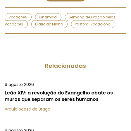
Vocações
Dinâmica
Semana de Oração pelas
Vocações
Diário do Minho
Pastoral Vocacional
Relacionadas
6 agosto 2026
Leão XIV: a revolução do Evangelho abate os
muros que separam os seres humanos
Arquidiocese de Braga
6 agosto 2026