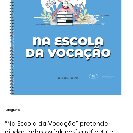
Fotografia
“Na Escola da Vocação” pretende
ajudar todos os "alunos" a reflectir e