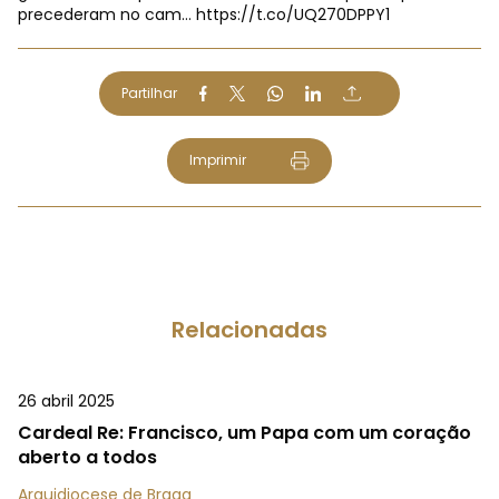
precederam no cam…
https://t.co/UQ270DPPY1
Partilhar
Imprimir
Relacionadas
26 abril 2025
Cardeal Re: Francisco, um Papa com um coração
aberto a todos
Arquidiocese de Braga