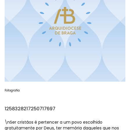
Fotografia
1258328217250717697
\nSer cristãos é pertencer a um povo escolhido
gratuitamente por Deus, ter memória daqueles que nos