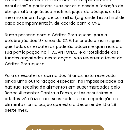
escutistas” a partir das suas casas e desde a “criação de
abrigos até à ginástica matinal, jogos de códigos, e até
mesmo de um fogo de conselho (a grande festa final de
cada acampamento)”, de acordo com o CNE.
Numa parceria com a Cáritas Portuguesa, para a
celebração dos 97 anos do CNE, foi criada uma insígnia
que todos os escuteiros poderão adquirir e que marca a
sua participação no 1º ACANTONAC e a “totalidade dos
fundos angariados nesta acção” vão reverter a favor da
Cáritas Portuguesa.
Para os escuteiros acima dos 18 anos, está reservada
ainda uma outra “acção especial”: na impossibilidade da
habitual recolha de alimentos em supermercados pelo
Banco Alimentar Contra a Fome, estes escuteiros e
adultos vão fazer, nas suas sedes, uma angariação de
alimentos, uma acção que está a decorrer de 16 a 28
deste mês.