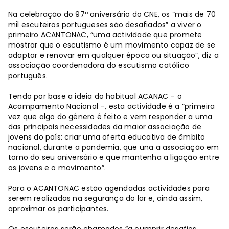
Na celebração do 97º aniversário do CNE, os “mais de 70
mil escuteiros portugueses são desafiados” a viver o
primeiro ACANTONAC, “uma actividade que promete
mostrar que o escutismo é um movimento capaz de se
adaptar e renovar em qualquer época ou situação”, diz a
associação coordenadora do escutismo católico
português.
Tendo por base a ideia do habitual ACANAC – o
Acampamento Nacional –, esta actividade é a “primeira
vez que algo do género é feito e vem responder a uma
das principais necessidades da maior associação de
jovens do país: criar uma oferta educativa de âmbito
nacional, durante a pandemia, que una a associação em
torno do seu aniversário e que mantenha a ligação entre
os jovens e o movimento”.
Para o ACANTONAC estão agendadas actividades para
serem realizadas na segurança do lar e, ainda assim,
aproximar os participantes.
Os escuteiros serão chamados “a cumprir desafios