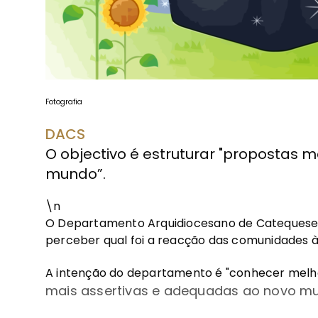
Fotografia
DACS
O objectivo é estruturar "propostas 
mundo”.
\n
O Departamento Arquidiocesano de Catequese 
perceber qual foi a reacção das comunidades 
A intenção do departamento é "conhecer melhor
mais assertivas e adequadas ao novo mu