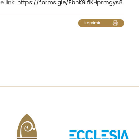
e link:
https://forms.gle/FbhK9ifiKHprmgys8
.
Imprimir