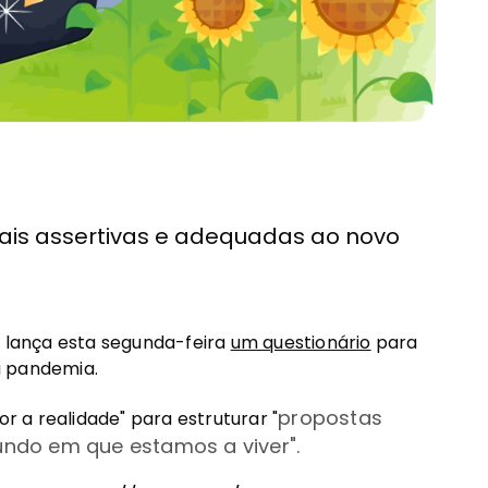
mais assertivas e adequadas ao novo
lança esta segunda-feira
um questionário
para
à pandemia.
propostas
 a realidade" para estruturar "
ndo em que estamos a viver".