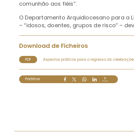
comunhão aos fiéis”.
O Departamento Arquidiocesano para a Li
– “idosos, doentes, grupos de risco” – 
Download de Ficheiros
PDF
Aspectos práticos para o regresso às celebraçõ
Partilhar