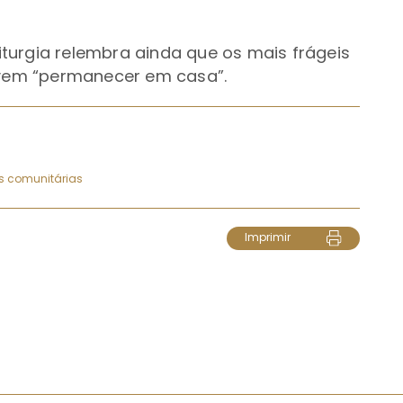
turgia relembra ainda que os mais frágeis
devem “permanecer em casa”.
es comunitárias
Imprimir