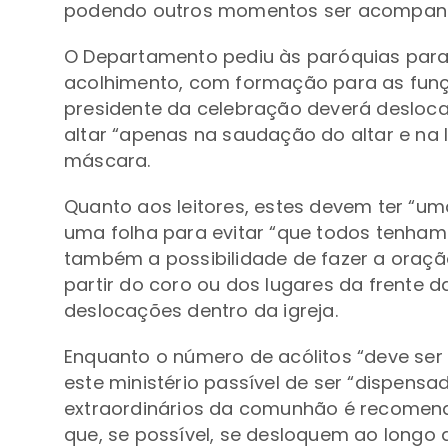
podendo outros momentos ser acompanh
O Departamento pediu às paróquias para 
acolhimento, com formação para as funç
presidente da celebração deverá desloca
altar “apenas na saudação do altar e na l
máscara.
Quanto aos leitores, estes devem ter “uma
uma folha para evitar “que todos tenham 
também a possibilidade de fazer a oraçã
partir do coro ou dos lugares da frente 
deslocações dentro da igreja.
Enquanto o número de acólitos “deve ser
este ministério passível de ser “dispensa
extraordinários da comunhão é recomend
que, se possível, se desloquem ao longo d