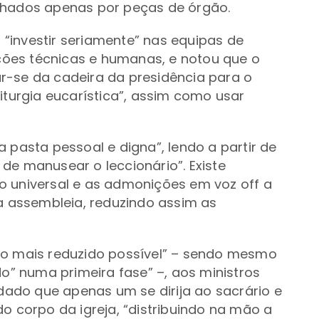
ados apenas por peças de órgão.
“investir seriamente” nas equipas de
ões técnicas e humanas, e notou que o
r-se da cadeira da presidência para o
iturgia eucarística”, assim como usar
 pasta pessoal e digna”, lendo a partir de
de manusear o leccionário”. Existe
o universal e as admonições em voz off a
da assembleia, reduzindo assim as
 o mais reduzido possível” – sendo mesmo
do” numa primeira fase” –, aos ministros
ado que apenas um se dirija ao sacrário e
o corpo da igreja, “distribuindo na mão a