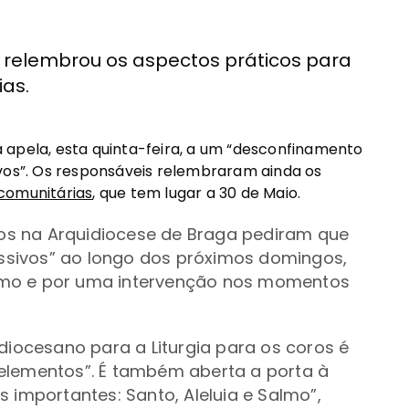
 relembrou os aspectos práticos para
as.
 apela, esta quinta-feira, a um “desconfinamento
ivos”. Os responsáveis relembraram ainda os
comunitárias
, que tem lugar a 30 de Maio.
icos na Arquidiocese de Braga pediram que
sivos” ao longo dos próximos domingos,
imo e por uma intervenção nos momentos
ocesano para a Liturgia para os coros é
elementos”. É também aberta a porta à
 importantes: Santo, Aleluia e Salmo”,