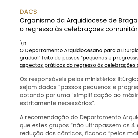
DACS
Organismo da Arquidiocese de Braga
o regresso às celebrações comunitári
\n
O Departamento Arquidiocesano para a Liturgia
gradual” feito de passos “pequenos e progress
aspectos práticos do regresso às celebrações 
Os responsáveis pelos ministérios litúrg
sejam dados “passos pequenos e progres
optando por uma “simplificação ao máx
estritamente necessários”.
A recomendação do Departamento Arquidi
que estes grupos “não ultrapassem os 4 
redução dos cânticos, ficando “pelos mais