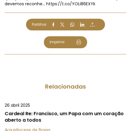
devemos reconhe…
https://t.co/YOLi86EXYk
Partilhar
Imprimir
Relacionadas
26 abril 2025
Cardeal Re: Francisco, um Papa com um coração
aberto a todos
Arquidiocese de Braga