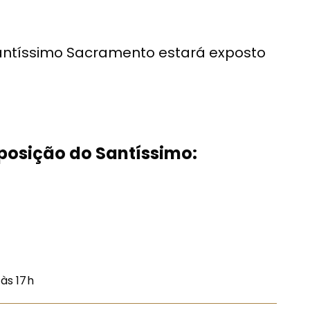
 Santíssimo Sacramento estará exposto
xposição do Santíssimo:
 às 17h