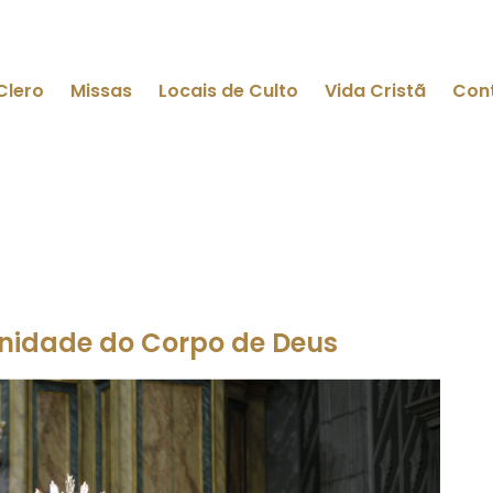
Clero
Missas
Locais de Culto
Vida Cristã
Con
enidade do Corpo de Deus