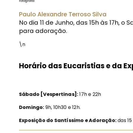
Fotografia
Paulo Alexandre Terroso Silva
No dia 11 de Junho, das 15h às 17h, o
para adoração.
\n
Horário das Eucaristias e da E
Sábado [Vespertinas]:
17h e 22h
Domingo:
9h, 10h30 e 12h.
Exposição do Santíssimo e Adoração:
das 15