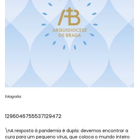
Fotografia
1296046755537129472
\nA resposta à pandemia é dupla: devemos encontrar a
cura para um pequeno vírus, que coloca o mundo inteiro