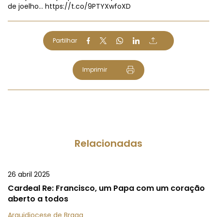
de joelho…
https://t.co/9PTYXwfoXD
Partilhar
Imprimir
Relacionadas
26 abril 2025
Cardeal Re: Francisco, um Papa com um coração
aberto a todos
Arquidiocese de Braga