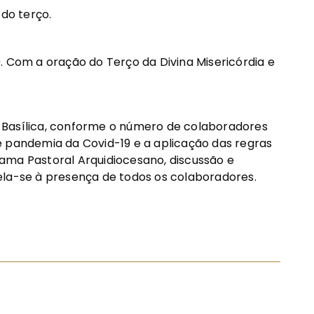
 do terço.
. Com a oração do Terço da Divina Misericórdia e
na Basílica, conforme o número de colaboradores
e pandemia da Covid-19 e a aplicação das regras
ama Pastoral Arquidiocesano, discussão e
ela-se à presença de todos os colaboradores.