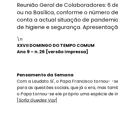
Reunião Geral de Colaboradores: 6 de 
ou na Basílica, conforme o número d
conta a actual situação de pandemia
de higiene e segurança. Apresentaçã
\n
XXVII DOMINGO DO TEMPO COMUM
Ano 9 – n. 26 [versão impressa]
Pensamento da Semana
Com a Laudato Si', o Papa Francisco tornou- -s
para as questões sociais, que já o era, mas ta
o Papa tornou-se ele próprio uma espécie de in
[
Sofia Guedes Vaz
]