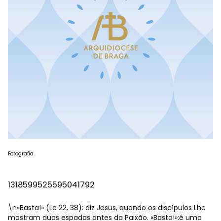
Fotografia
1318599525595041792
\n«Basta!» (Lc 22, 38): diz Jesus, quando os discípulos Lhe
mostram duas espadas antes da Paixão. «Basta!»:é uma