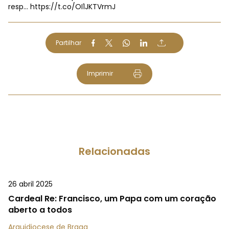
resp…
https://t.co/OI1JKTVrmJ
Partilhar
Imprimir
Relacionadas
26 abril 2025
Cardeal Re: Francisco, um Papa com um coração
aberto a todos
Arquidiocese de Braga