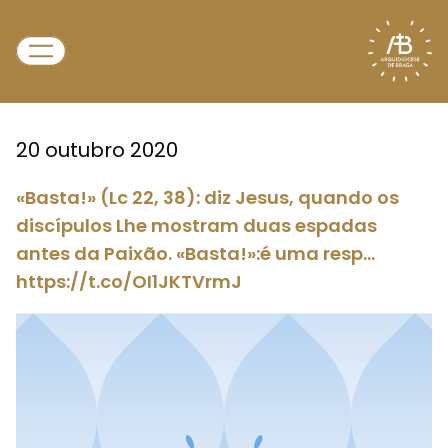
20 outubro 2020
«Basta!» (Lc 22, 38): diz Jesus, quando os
discípulos Lhe mostram duas espadas
antes da Paixão. «Basta!»:é uma resp…
https://t.co/OI1JKTVrmJ