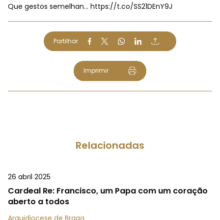
Que gestos semelhan…
https://t.co/SS21DEnY9J
Partilhar
Imprimir
Relacionadas
26 abril 2025
Cardeal Re: Francisco, um Papa com um coração
aberto a todos
Arquidiocese de Braga