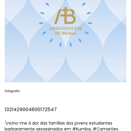
Fotografia
1321429004600172547
\nUno-me à dor das famílias dos jovens estudantes
barbaramente assassinados em
#Kumba
,
#Camarões
.