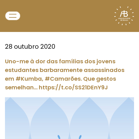
28 outubro 2020
Uno-me à dor das famílias dos jovens
estudantes barbaramente assassinados
em #Kumba, #Camarões. Que gestos
semelhan… https://t.co/SS21DEnY9J