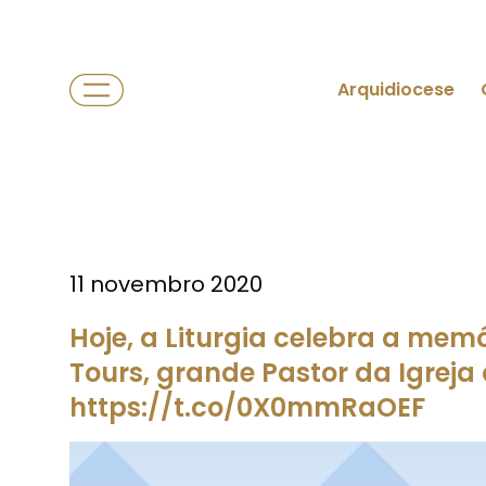
Arquidiocese
11 novembro 2020
Hoje, a Liturgia celebra a mem
Tours, grande Pastor da Igreja 
https://t.co/0X0mmRaOEF