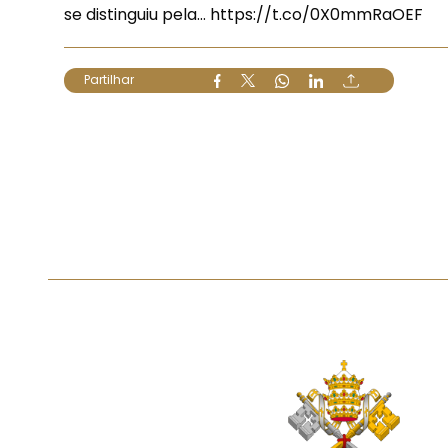
se distinguiu pela…
https://t.co/0X0mmRaOEF
Partilhar