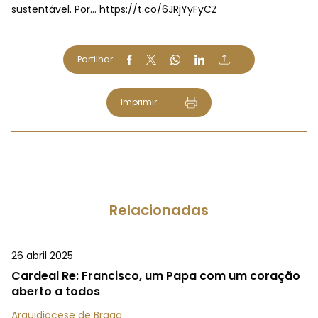
sustentável. Por…
https://t.co/6JRjYyFyCZ
Partilhar
Imprimir
Relacionadas
26 abril 2025
Cardeal Re: Francisco, um Papa com um coração
aberto a todos
Arquidiocese de Braga