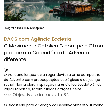
Fotografia
Luca Bravo/Unsplash
DACS com Agência Ecclesia
O Movimento Católico Global pelo Clima
propõe um Calendário de Advento
diferente.
\n
O Vaticano lançou esta segunda-feira uma
campanha
de Advento com preocupações ecológicas e de justiça
social
. Numa clara inspiração na encíclica Laudato Si’ do
Papa Francisco, foram criadas orações pelos
Objectivos da Laudato Si’.
sete
O Dicastério para o Serviço do Desenvolvimento Humano