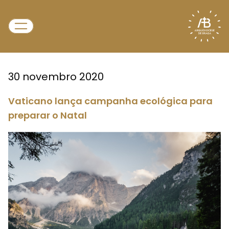
30 novembro 2020
Vaticano lança campanha ecológica para
preparar o Natal