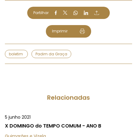
Partilhar
Imprimir
boletim
Padim da Graça
Relacionadas
5 junho 2021
X DOMINGO do TEMPO COMUM - ANO B
Guimarães e Vizela