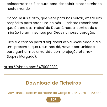
colocamo-nos à escuta para descobrir a nossa missão
neste mundo.
Como Jesus Cristo, que vem para nos salvar, existe um
propósito para cada um de nós. O cristão reconhece
que é obra das ‘mãos’ de Deus. A nossa identidade e
missão foram inscritas por Deus no nosso coração.
Este é o tempo para a vigilância ativa, «pois cada dia é
um ‘presente’ que Deus nos dá, nova oportunidade
para ganharmos uma vida com projeção eterna»
(Lopes Morgado).
https://vimeo.com/479083339
Download de Ficheiros
I Adv_ano B_Boletim de Padim da Graça nº 322_2020-11-29.pdf
PDF