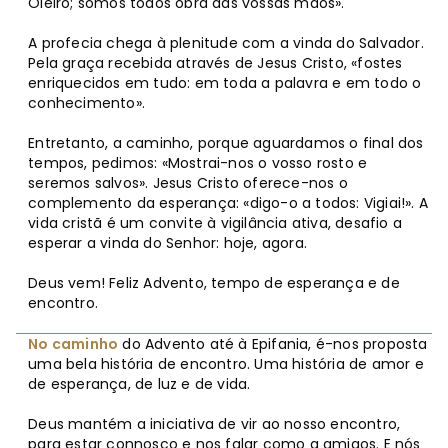
Oleiro; somos todos obra das vossas mãos».
A profecia chega à plenitude com a vinda do Salvador.
Pela graça recebida através de Jesus Cristo, «fostes
enriquecidos em tudo: em toda a palavra e em todo o
conhecimento».
Entretanto, a caminho, porque aguardamos o final dos
tempos, pedimos: «Mostrai-nos o vosso rosto e
seremos salvos». Jesus Cristo oferece-nos o
complemento da esperança: «digo-o a todos: Vigiai!». A
vida cristã é um convite à vigilância ativa, desafio a
esperar a vinda do Senhor: hoje, agora.
Deus vem! Feliz Advento, tempo de esperança e de
encontro.
No caminho
do Advento até à Epifania, é-nos proposta
uma bela história de encontro. Uma história de amor e
de esperança, de luz e de vida.
Deus mantém a iniciativa de vir ao nosso encontro,
para estar connosco e nos falar como a amigos. E nós