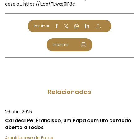
desejo…
https://t.co/TLwxe0IF8c
Partilhar
Imprimir
Relacionadas
26 abril 2025
Cardeal Re: Francisco, um Papa com um coração
aberto a todos
Arquidiocese de Braga