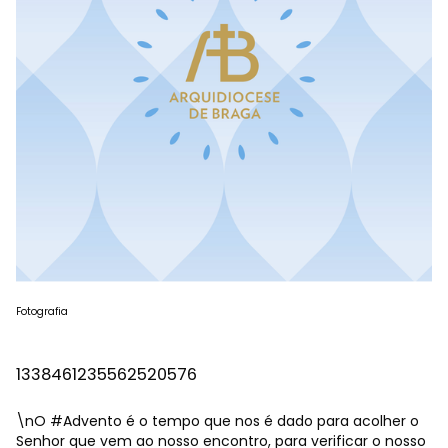
Fotografia
1338461235562520576
\nO
#Advento
é o tempo que nos é dado para acolher o
Senhor que vem ao nosso encontro, para verificar o nosso