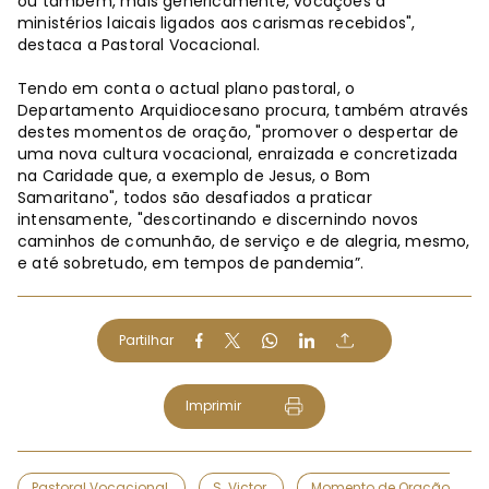
ou também, mais genericamente, vocações a
ministérios laicais ligados aos carismas recebidos",
destaca a Pastoral Vocacional.
Tendo em conta o actual plano pastoral, o
Departamento Arquidiocesano procura, também através
destes momentos de oração, "promover o despertar de
uma nova cultura vocacional, enraizada e concretizada
na Caridade que, a exemplo de Jesus, o Bom
Samaritano", todos são desafiados a praticar
intensamente, "descortinando e discernindo novos
caminhos de comunhão, de serviço e de alegria, mesmo,
e até sobretudo, em tempos de pandemia”.
Partilhar
Imprimir
Pastoral Vocacional
S. Victor
Momento de Oração