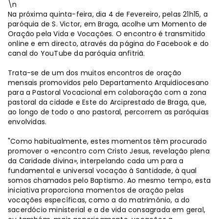
\n
Na próxima quinta-feira, dia 4 de Fevereiro, pelas 21h15, a
paróquia de S. Victor, em Braga, acolhe um Momento de
Oração pela Vida e Vocações. O encontro é transmitido
online e em directo, através da página do Facebook e do
canal do YouTube da paróquia anfitriã.
Trata-se de um dos muitos encontros de oração
mensais promovidos pelo Departamento Arquidiocesano
para a Pastoral Vocacional em colaboração com a zona
pastoral da cidade e Este do Arciprestado de Braga, que,
ao longo de todo o ano pastoral, percorrem as paróquias
envolvidas.
"Como habitualmente, estes momentos têm procurado
promover o «encontro com Cristo Jesus, revelação plena
da Caridade divina», interpelando cada um para a
fundamental e universal vocação à Santidade, à qual
somos chamados pelo Baptismo. Ao mesmo tempo, esta
iniciativa proporciona momentos de oração pelas
vocações específicas, como a do matrimónio, a do
sacerdócio ministerial e a de vida consagrada em geral,