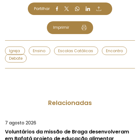
Partilhar
Imprimir
Igreja
Ensino
Escolas Católicas
Encontro
Debate
Relacionadas
7 agosto 2026
Voluntários da missão de Braga desenvolveram
em Bafatá projeto de educação alimentar