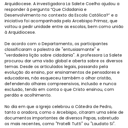
Arquidiocese. A investigadora La Salete Coelho ajudou a
responder à pergunta “Que Cidadania e
Desenvolvimento no contexto da Escola Católica?” e a
iniciativa foi acompanhada pelo Arcebispo Primaz, que
voltou a pedir unidade entre as escolas, bem como união
à Arquidiocese.
De acordo com o Departamento, os participantes
classificaram a palestra de "entusiasmante" e
"verdadeira lição sobre cidadania". A professora La Salete
procurou dar uma visão global e aberta sobre os diversos
temas. Desde os articulados legais, passando pela
evolução do ensino, por ensinamentos de pensadores e
educadores, não esqueceu também o olhar cristão,
defendendo olhares compreensivos, inclusão e nunca
exclusão, tendo em conta o que Cristo ensinou, com
perdão e acolhimento.
No dia em que a Igreja celebrou a Cátedra de Pedro,
tanto a oradora, como o Arcebispo, citaram uma série de
documentos importantes de diversos Papas, sobretudo
os mais recentes, como "Fratelli Tutti" ou "Laudato Si".