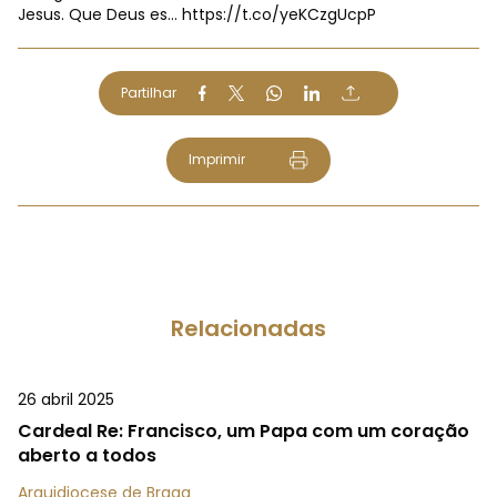
Jesus. Que Deus es…
https://t.co/yeKCzgUcpP
Partilhar
Imprimir
Relacionadas
26 abril 2025
Cardeal Re: Francisco, um Papa com um coração
aberto a todos
Arquidiocese de Braga