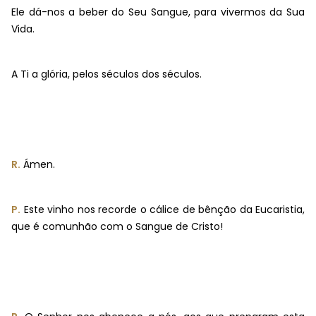
Ele dá-nos a beber do Seu Sangue, para vivermos da Sua
Vida.
A Ti a glória, pelos séculos dos séculos.
R.
Ámen.
P.
Este vinho nos recorde o cálice de bênção da Eucaristia,
que é comunhão com o Sangue de Cristo!