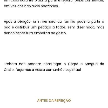
em casa durante o dia, a partir e repartir pelos comensais,
em vez dos habituais pãezinhos.
Após a bênção, um membro da família poderia partir o
pão e distribuir um pedaço a todos, sem dizer nada, mas
dando espessura simbólica ao gesto.
Embora não possam comungar o Corpo e Sangue de
Cristo, façamos a nossa comunhão espiritual
ANTES DA REFEIÇÃO