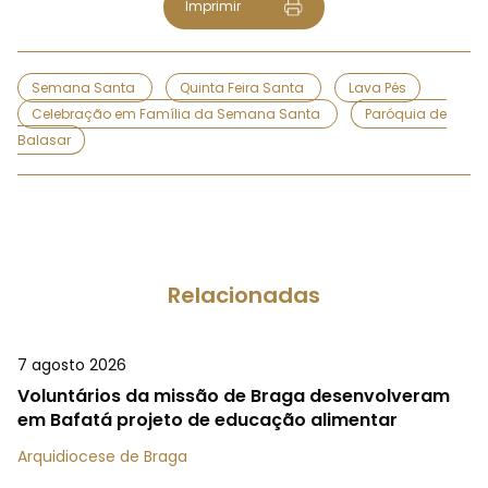
Imprimir
Semana Santa
Quinta Feira Santa
Lava Pés
Celebração em Família da Semana Santa
Paróquia de
Balasar
Relacionadas
7 agosto 2026
Voluntários da missão de Braga desenvolveram
em Bafatá projeto de educação alimentar
Arquidiocese de Braga