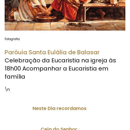
Fotografia
Paróuia Santa Eulália de Balasar
Celebração da Eucaristia na igreja às
18h00 Acompanhar a Eucaristia em
família
\n
Neste Dia recordamos
Ceia do Senhor