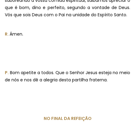
saboreando a vossa comida espiritual, saibamos apreciar o
que é bom, dino e perfeito, segundo a vontade de Deus.
Vós que sois Deus com o Pai na unidade do Espírito Santo.
R.
Ámen.
P.
Bom apetite a todos. Que o Senhor Jesus esteja no meio
de nós e nos dê a alegria desta partilha fraterna.
NO FINAL DA REFEIÇÃO