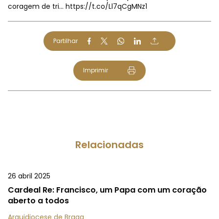
coragem de tri…
https://t.co/Ll7qCgMNz1
Partilhar
Imprimir
Relacionadas
26 abril 2025
Cardeal Re: Francisco, um Papa com um coração
aberto a todos
Arquidiocese de Braga