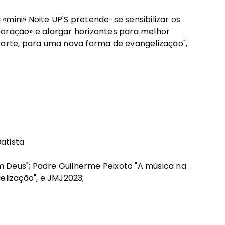
mini» Noite UP'S pretende-se sensibilizar os
coração» e alargar horizontes para melhor
 arte, para uma nova forma de evangelização",
atista
 Deus"; Padre Guilherme Peixoto "A música na
elização", e JMJ2023;