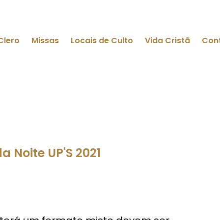
Clero
Missas
Locais de Culto
Vida Cristã
Con
a Noite UP'S 2021