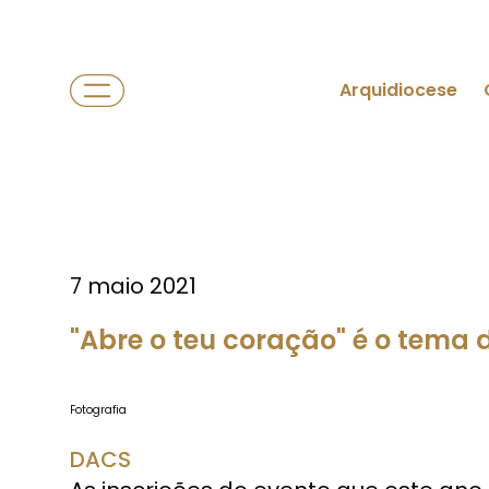
Arquidiocese
7 maio 2021
"Abre o teu coração" é o tema d
Fotografia
DACS