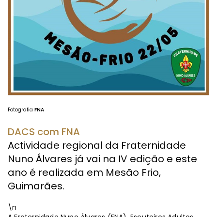
Fotografia
FNA
DACS com FNA
Actividade regional da Fraternidade
Nuno Álvares já vai na IV edição e este
ano é realizada em Mesão Frio,
Guimarães.
\n
A Fraternidade Nuno Álvares (FNA), Escuteiros Adultos,