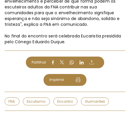
envelhecimento e perceber de que forma podem os
escuteiros adultos da FNA contribuir nas sua
comunidades para que o envelhecimento signifique
esperança e não seja sinónimo de abandono, solidão e
tristeza", explica a FNA em comunicado.
No final do encontro será celebrada Eucaristia presidida
pelo Cónego Eduardo Duque.
Partilhar
Imprimir
FNA
Escutismo
Encontro
Guimarães