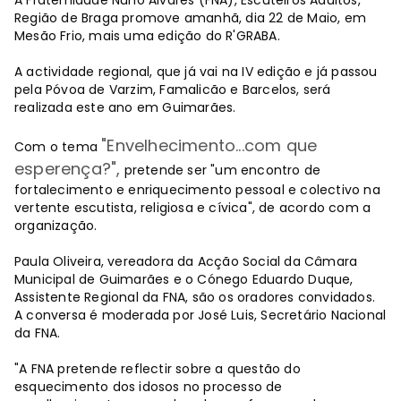
Região de Braga promove amanhã, dia 22 de Maio, em
Mesão Frio, mais uma edição do R'GRABA.
A actividade regional, que já vai na IV edição e já passou
pela Póvoa de Varzim, Famalicão e Barcelos, será
realizada este ano em Guimarães.
"Envelhecimento...com que
Com o tema
esperença?",
pretende ser "um encontro de
fortalecimento e enriquecimento pessoal e colectivo na
vertente escutista, religiosa e cívica", de acordo com a
organização.
Paula Oliveira, vereadora da Acção Social da Câmara
Municipal de Guimarães e o Cónego Eduardo Duque,
Assistente Regional da FNA, são os oradores convidados.
A conversa é moderada por José Luis, Secretário Nacional
da FNA.
"A FNA pretende reflectir sobre a questão do
esquecimento dos idosos no processo de