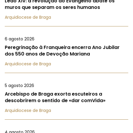
Leão XIV: a revolução do Evangelho abate os
muros que separam os seres humanos
Arquidiocese de Braga
6 agosto 2026
Peregrinação à Franqueira encerra Ano Jubilar
dos 550 anos de Devoção Mariana
Arquidiocese de Braga
5 agosto 2026
Arcebispo de Braga exorta escuteiros a
descobrirem o sentido de «dar comVida»
Arquidiocese de Braga
4 agosto 2026