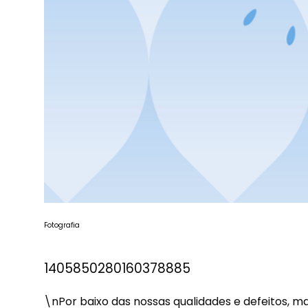
Fotografia
1405850280160378885
\nPor baixo das nossas qualidades e defeitos, ma