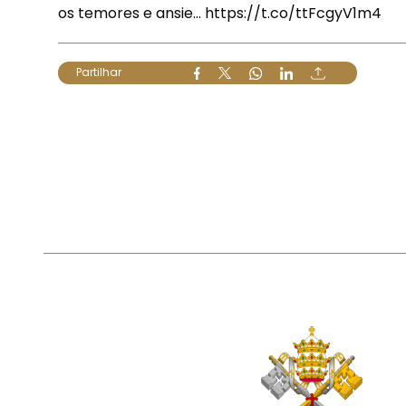
os temores e ansie…
https://t.co/ttFcgyV1m4
Partilhar