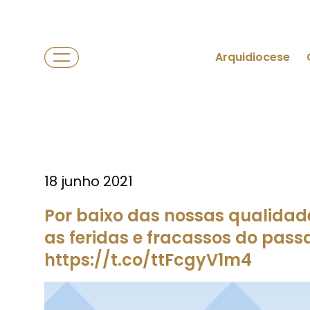
Arquidiocese
18 junho 2021
Por baixo das nossas qualidade
as feridas e fracassos do pass
https://t.co/ttFcgyV1m4