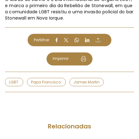
e marca o primeiro dia da Rebelião de Stonewall, em que
a comunidade LGBT resistiu a uma invasão policial do bar
Stonewall em Nova Iorque.
Partilhar
Imprimir
LGBT
Papa Francisco
James Martin
Relacionadas