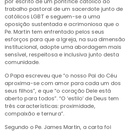
por escrito de um pontífice católico ao
trabalho pastoral de um sacerdote junto de
católicos LGBT e seguem-se a uma
oposição sustentada e acrimoniosa que o
Pe. Martin tem enfrentado pelos seus
esforços para que a Igreja, na sua dimensão
institucional, adopte uma abordagem mais
sensível, respeitosa e inclusiva junto desta
comunidade.
O Papa escreveu que
“o nosso Pai do Céu
aproxima-se com amor para cada um dos
seus filhos”, e que
“o coração Dele está
aberto para todos”.
“O
‘
estilo
’
de Deus tem
três características: proximidade,
compaixão e ternura”.
Segundo o Pe. James Martin, a carta foi