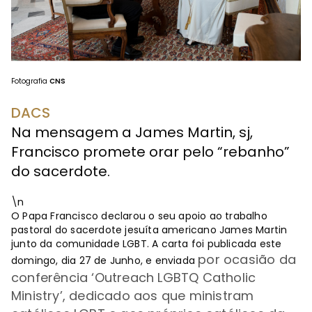
Fotografia
CNS
DACS
Na mensagem a James Martin, sj,
Francisco promete orar pelo “rebanho”
do sacerdote.
\n
O Papa Francisco declarou o seu apoio ao trabalho
pastoral do sacerdote jesuíta americano James Martin
junto da comunidade LGBT. A carta foi publicada este
por ocasião da
domingo, dia 27 de Junho, e enviada
conferência ‘Outreach
LGBTQ Catholic
Ministry
’, dedicado aos que ministram