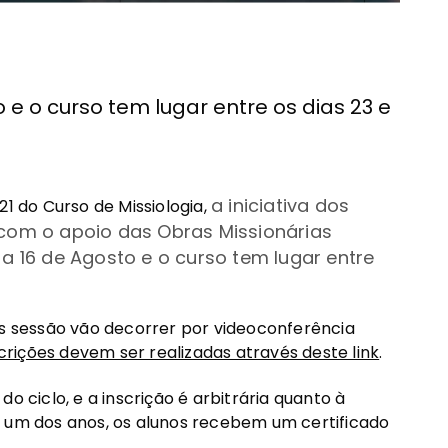
 e o curso tem lugar entre os dias 23 e
a iniciativa dos
21 do Curso de Missiologia,
 com o apoio das Obras Missionárias
 a 16 de Agosto e o curso tem lugar entre
As sessão vão decorrer por videoconferência
scrições devem ser realizadas através deste link
.
do ciclo, e a inscrição é arbitrária quanto à
a um dos anos, os alunos recebem um certificado