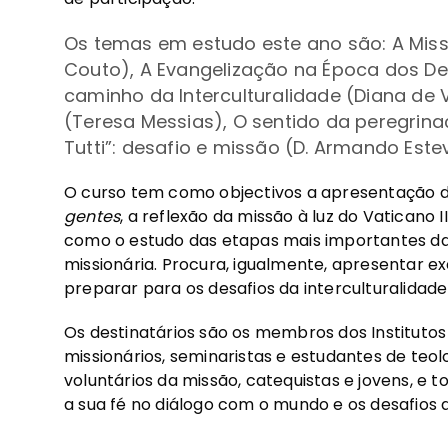
Os temas em estudo este ano são: A Miss
Couto), A Evangelização na Época dos De
caminho da Interculturalidade (Diana de 
(Teresa Messias), O sentido da peregrinaç
Tutti”: desafio e missão (D. Armando Est
O curso tem como objectivos a apresentação d
gentes
, a reflexão da missão à luz do Vaticano
como o estudo das etapas mais importantes da
missionária. Procura, igualmente, apresentar e
preparar para os desafios da interculturalidade 
Os destinatários são os membros dos Institutos 
missionários, seminaristas e estudantes de teolo
voluntários da missão, catequistas e jovens, e 
a sua fé no diálogo com o mundo e os desafios a