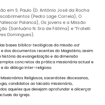
ão em S. Paulo (D. António José da Rocha
scobrimentos (Pedro Lage Correia), O
Vallescar Palanca), Os jovens e a Missão
ão (Santuário N. Sra de Fátima) e “Fratelli
eves Domingues).
as bases bíblico-teológicas da missão
ad
 II e dos documentos recentes do Magistério, assim
 história da evangelização e da dimensão
xemplos concretos da prática missionária actual e
e do diálogo inter-religioso.
Missionários Religiosos, sacerdotes diocesanos,
gia, candidatos ao laicado missionário,
todos aqueles que desejam aprofundar e alicerçar
ctuais da Igreja.