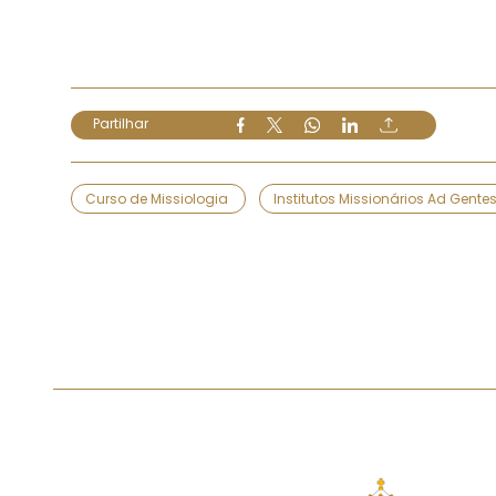
Partilhar
Curso de Missiologia
Institutos Missionários Ad Gente