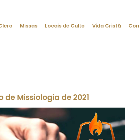
Clero
Missas
Locais de Culto
Vida Cristã
Con
o de Missiologia de 2021