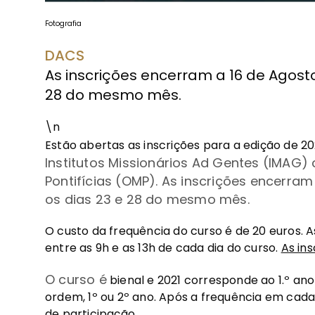
Fotografia
DACS
As inscrições encerram a 16 de Agosto
28 do mesmo mês.
\n
Estão abertas as inscrições para a edição de 20
Institutos Missionários Ad Gentes (IMAG)
Pontifícias (OMP). As inscrições encerram
os dias 23 e 28 do mesmo mês.
O custo da frequência do curso é de 20 euros. 
entre as 9h e as 13h de cada dia do curso.
As in
O curso é
bienal e 2021 corresponde ao 1.º ano 
ordem, 1º ou 2º ano. Após a frequência em cad
de participação.