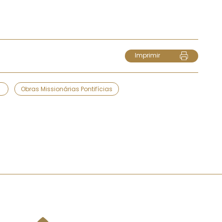
Imprimir
s
Obras Missionárias Pontifícias