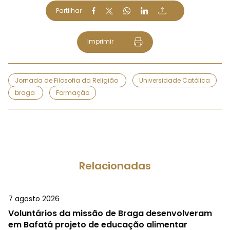
Partilhar
Imprimir
Jornada de Filosofia da Religião
Universidade Católica
braga
Formação
Relacionadas
7 agosto 2026
Voluntários da missão de Braga desenvolveram
em Bafatá projeto de educação alimentar