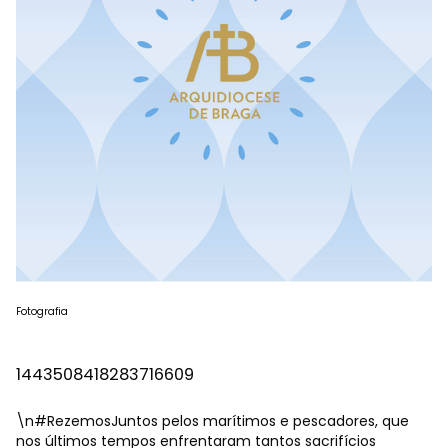
Fotografia
1443508418283716609
\n
#RezemosJuntos
pelos marítimos e pescadores, que
nos últimos tempos enfrentaram tantos sacrifícios