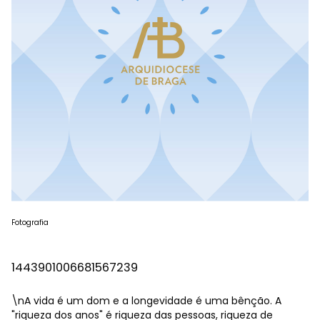
Fotografia
1443901006681567239
\nA vida é um dom e a longevidade é uma bênção. A
"riqueza dos anos" é riqueza das pessoas, riqueza de