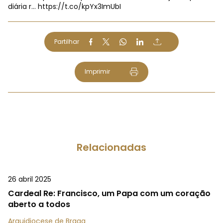
diária r…
https://t.co/kpYx3ImUbI
Partilhar
Imprimir
Relacionadas
26 abril 2025
Cardeal Re: Francisco, um Papa com um coração
aberto a todos
Arquidiocese de Braga