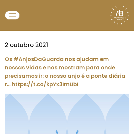
2 outubro 2021
Os #AnjosDaGuarda nos ajudam em
nossas vidas e nos mostram para onde
precisamos ir: o nosso anjo é a ponte diária
r… https://t.co/kpYx3ImUbI