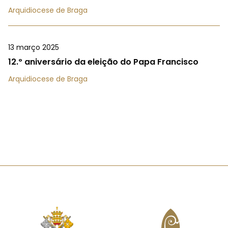
Arquidiocese de Braga
13 março 2025
12.º aniversário da eleição do Papa Francisco
Arquidiocese de Braga