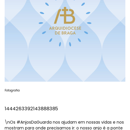
Fotografia
1444263392143888385
\nOs
#AnjosDaGuarda
nos ajudam em nossas vidas e nos
mostram para onde precisamos ir: o nosso anjo é a ponte