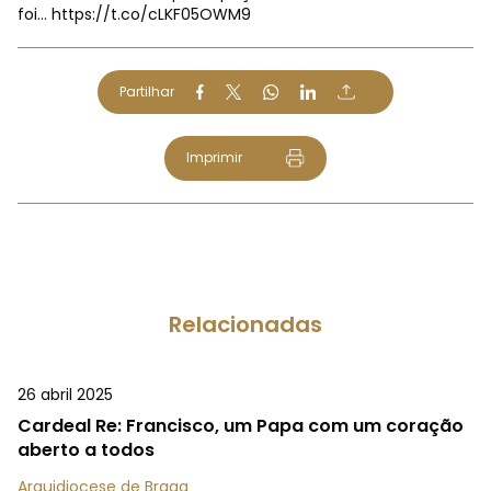
foi…
https://t.co/cLKF05OWM9
Partilhar
Imprimir
Relacionadas
26 abril 2025
Cardeal Re: Francisco, um Papa com um coração
aberto a todos
Arquidiocese de Braga