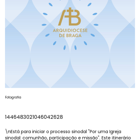
Fotografia
1446483021046042628
\nEstá para iniciar o processo sinodal "Por uma Igreja
sinodal: comunhão, participação e missão". Este itinerário