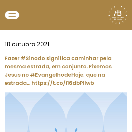
10 outubro 2021
Fazer #Sínodo significa caminhar pela
mesma estrada, em conjunto. Fixemos
Jesus no #EvangelhodeHoje, que na
estrada… https://t.co/i16dbPIlwb