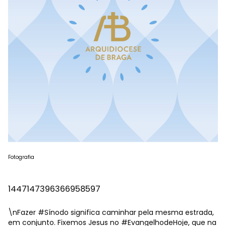
Fotografia
1447147396366958597
\nFazer
#Sínodo
significa caminhar pela mesma estrada,
em conjunto. Fixemos Jesus no
#EvangelhodeHoje
, que na