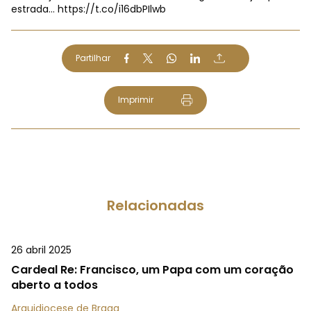
estrada…
https://t.co/i16dbPIlwb
Partilhar
Imprimir
Relacionadas
26 abril 2025
Cardeal Re: Francisco, um Papa com um coração
aberto a todos
Arquidiocese de Braga