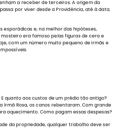
venham a receber de terceiros. A origem da
ssa por viver desde a Providência, até à data.
s esporádicas e, na melhor das hipóteses,
 mosteiro era famoso pelas figuras de cera e
 hoje, com um número muito pequeno de irmãs e
impossíveis.
 quanto aos custos de um prédio tão antigo?
z a Irmã Rosa, os canos rebentaram. Com grande
e para aquecimento. Como pagam essas despesas?
idade da propriedade, qualquer trabalho deve ser