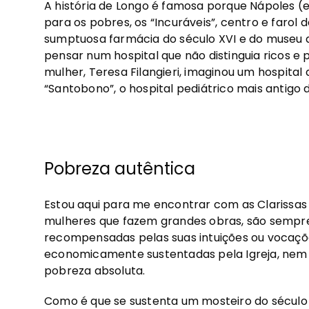
A história de Longo é famosa porque Nápoles (e
para os pobres, os “Incuráveis”, centro e farol 
sumptuosa farmácia do século XVI e do museu d
pensar num hospital que não distinguia ricos e 
mulher, Teresa Filangieri, imaginou um hospital
“Santobono”, o hospital pediátrico mais antigo
Pobreza autêntica
Estou aqui para me encontrar com as Clarissas 
mulheres que fazem grandes obras, são sempre
recompensadas pelas suas intuições ou vocaçõe
economicamente sustentadas pela Igreja, nem 
pobreza absoluta.
Como é que se sustenta um mosteiro do século