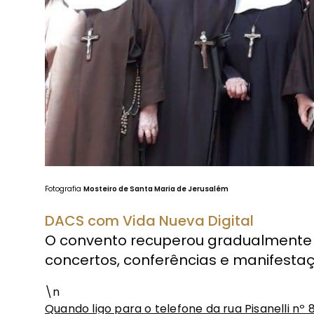
Fotografia
Mosteiro de Santa Maria de Jerusalém
DACS com Vida Nueva Digital
O convento recuperou gradualmente o
concertos, conferências e manifestaçõ
\n
Quando ligo para o telefone da rua Pisanelli nº 