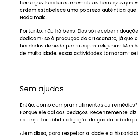
heranças familiares e eventuais heranças que 
ordem estabelece uma pobreza autêntica que pa
Nada mais.
Portanto, não há bens. Elas só recebem doaçõe
dedicam-se à produção de artesanato, já que o
bordados de seda para roupas religiosas. Mas
de muita idade, essas actividades tornaram-se 
Sem ajudas
Então, como compram alimentos ou remédios? E
Porque ele cai aos pedaços. Recentemente, di
esforço, foi obtida a ligação de gás da cidad
Além disso, para respeitar a idade e a historic