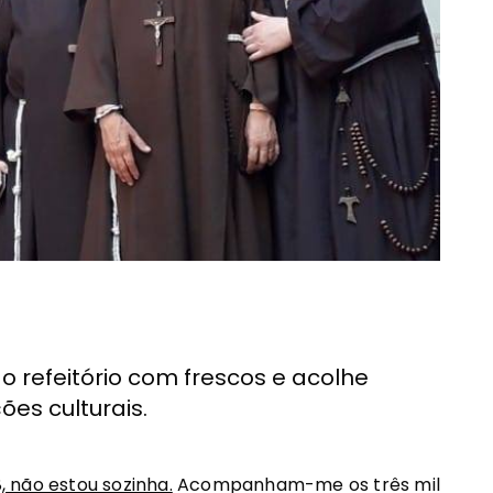
 refeitório com frescos e acolhe
es culturais.
8, não estou sozinha.
Acompanham-me os três mil