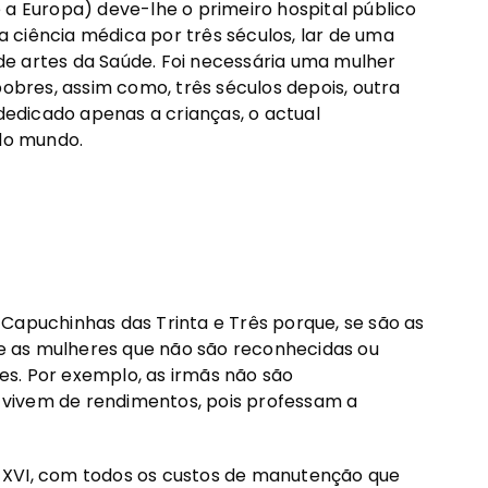
 a Europa) deve-lhe o primeiro hospital público
da ciência médica por três séculos, lar de uma
e artes da Saúde. Foi necessária uma mulher
pobres, assim como, três séculos depois, outra
 dedicado apenas a crianças, o actual
 do mundo.
Capuchinhas das Trinta e Três porque, se são as
 as mulheres que não são reconhecidas ou
s. Por exemplo, as irmãs não são
vivem de rendimentos, pois professam a
 XVI, com todos os custos de manutenção que