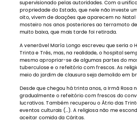
supervisionado pelas autoridades. Com a unifica
propriedade do Estado, que nele não investe um 
oito, vivem de doações que aparecem no Natal
mosteiro nos anos posteriores ao terramoto d
muito baixa, que mais tarde foi retirada.
A venerável María Longo escreveu que seria o Hos
Trinta e Três, mas, na realidade, o hospital se
mesmo apropriar-se de algumas partes do most
tuberculose e o refeitório com frescos. As re
meio do jardim de clausura seja demolido em br
Desde que chegou há trinta anos, a Irmã Rosa 
gradualmente o refeitório com frescos do conv
lucrativos. Também recuperou o Átrio das Trint
eventos culturais (…). A religiosa não me esco
aceitar comida da Cáritas.