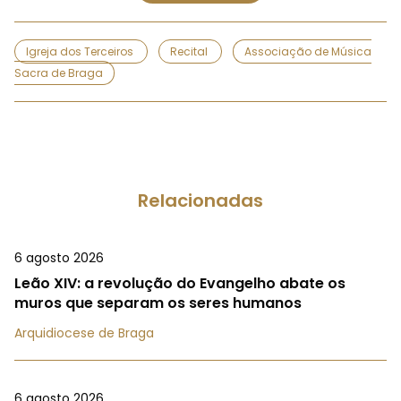
Igreja dos Terceiros
Recital
Associação de Música
Sacra de Braga
Relacionadas
6 agosto 2026
Leão XIV: a revolução do Evangelho abate os
muros que separam os seres humanos
Arquidiocese de Braga
6 agosto 2026