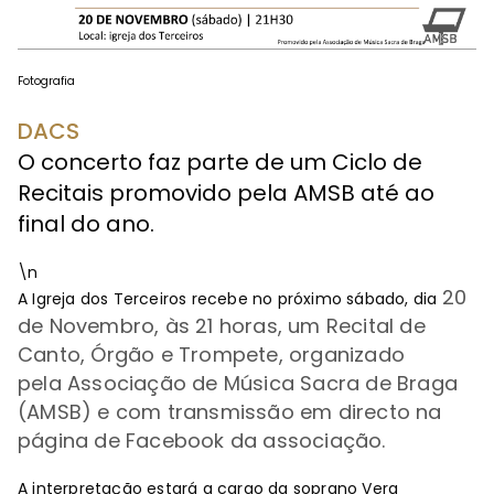
Fotografia
DACS
O concerto faz parte de um Ciclo de
Recitais promovido pela AMSB até ao
final do ano.
\n
20
A Igreja dos Terceiros recebe no próximo sábado, dia
de Novembro, às 21 horas, um Recital de
Canto, Órgão e Trompete, organizado
pela
Associação de Música Sacra de Braga
(AMSB) e
com transmissão em directo na
página de Facebook da associação.
A interpretação estará a cargo da soprano Vera