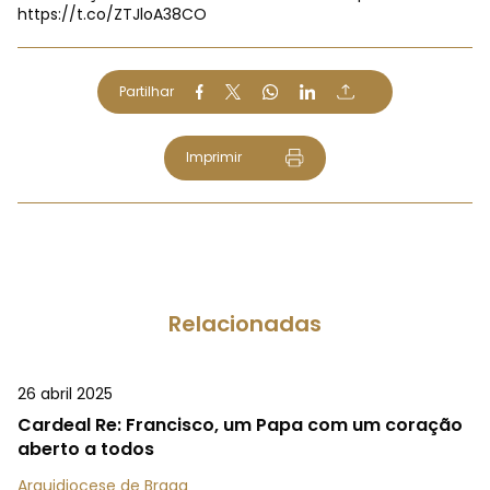
https://t.co/ZTJloA38CO
Partilhar
Imprimir
Relacionadas
26 abril 2025
Cardeal Re: Francisco, um Papa com um coração
aberto a todos
Arquidiocese de Braga