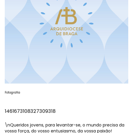
Fotografia
1461673108327309318
\nQueridos jovens, para levantar-se, o mundo precisa da
vossa força, do vosso entusiasmo, da vossa paixão!