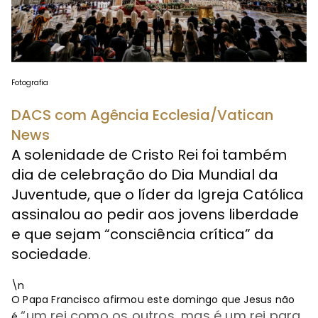
Fotografia
DACS com Agência Ecclesia/Vatican
News
A solenidade de Cristo Rei foi também
dia de celebração do Dia Mundial da
Juventude, que o líder da Igreja Católica
assinalou ao pedir aos jovens liberdade
e que sejam “consciência crítica” da
sociedade.
\n
O Papa Francisco afirmou este domingo que Jesus não
“
um rei como os outros, mas é um rei para
é