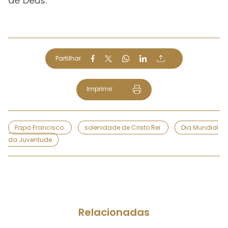
de Deus.
Partilhar
Imprimir
Papa Francisco
solenidade de Cristo Rei
Dia Mundial
da Juventude
Relacionadas