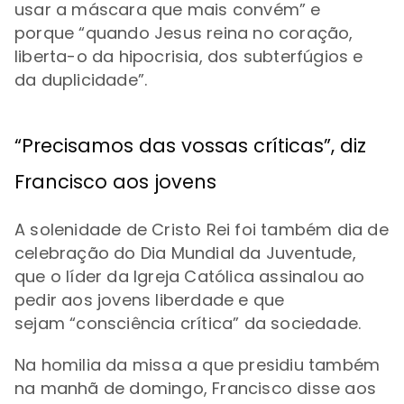
usar a máscara que mais convém
” e
porque
“
quando Jesus reina no coração,
liberta-o da hipocrisia, dos subterfúgios e
da duplicidade”.
“P
recisamos das vossas críticas
”, diz
Francisco aos jovens
A solenidade de Cristo Rei foi também dia de
celebração do Dia Mundial da Juventude,
que o líder da Igreja Católica assinalou ao
pedir aos jovens liberdade e que
sejam
“
consciência crítica
” da sociedade.
Na homilia da missa a que presidiu também
na manhã de domingo, Francisco disse aos