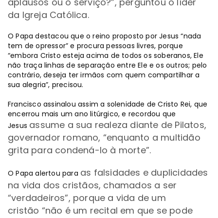
aplausos ou o serviço?”, perguntou o líder
da Igreja Católica.
O Papa destacou que o reino proposto por Jesus “nada
tem de opressor” e procura pessoas livres, porque
“embora Cristo esteja acima de todos os soberanos, Ele
não traça linhas de separação entre Ele e os outros; pelo
contrário, deseja ter irmãos com quem compartilhar a
sua alegria”, precisou.
Francisco assinalou assim a solenidade de Cristo Rei, que
encerrou mais um ano litúrgico, e recordou que
assume a sua realeza diante de Pilatos,
Jesus
governador romano, “enquanto a multidão
grita para condená-lo à morte”.
as falsidades e duplicidades
O Papa alertou para
na vida dos cristãos, chamados a ser
“verdadeiros”, porque a vida de um
cristão
“
não é um recital em que se pode